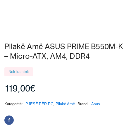
Pllakë Amë ASUS PRIME B550M-K
– Micro-ATX, AM4, DDR4
Nuk ka stok
119,00
€
Kategoritë:
PJESË PËR PC
,
Pllakë Amë
Brand:
Asus