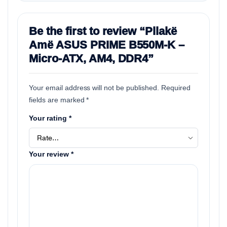
Be the first to review “Pllakë
Amë ASUS PRIME B550M-K –
Micro-ATX, AM4, DDR4”
Your email address will not be published.
Required
fields are marked
*
Your rating
*
Your review
*