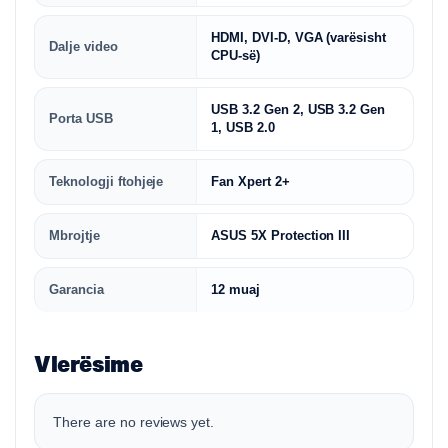
HDMI, DVI-D, VGA (varësisht
Dalje video
CPU-së)
USB 3.2 Gen 2, USB 3.2 Gen
Porta USB
1, USB 2.0
Teknologji ftohjeje
Fan Xpert 2+
Mbrojtje
ASUS 5X Protection III
Garancia
12 muaj
Vlerësime
There are no reviews yet.