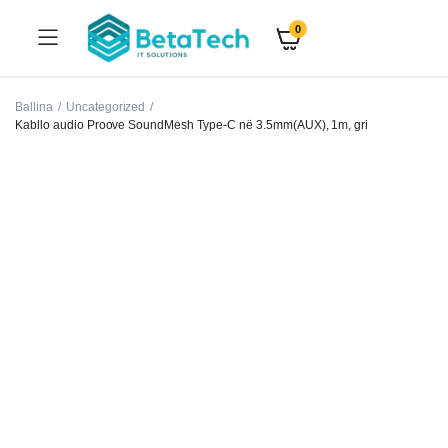
0
Ballina
Uncategorized
Kabllo audio Proove SoundMesh Type-C në 3.5mm(AUX), 1m, gri