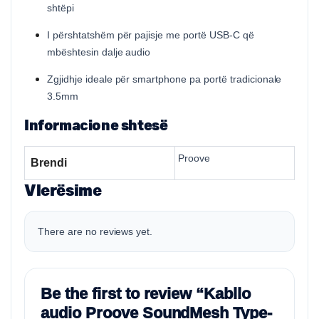
shtëpi
I përshtatshëm për pajisje me portë USB-C që
mbështesin dalje audio
Zgjidhje ideale për smartphone pa portë tradicionale
3.5mm
Informacione shtesë
Proove
Brendi
Vlerësime
There are no reviews yet.
Be the first to review “Kabllo
audio Proove SoundMesh Type-