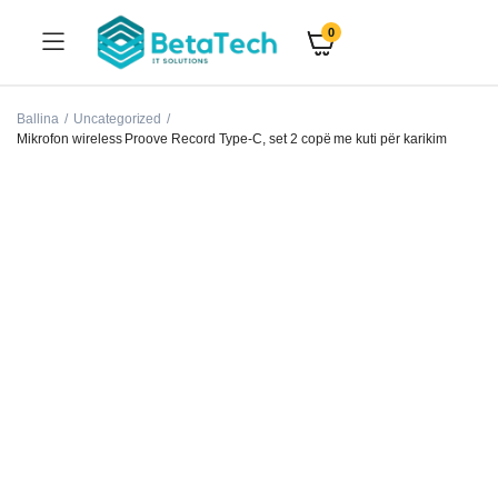
0
Ballina
Uncategorized
Mikrofon wireless Proove Record Type-C, set 2 copë me kuti për karikim