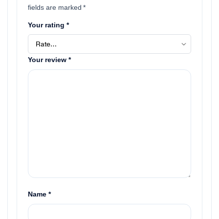
fields are marked
*
Your rating
*
Your review
*
Name
*