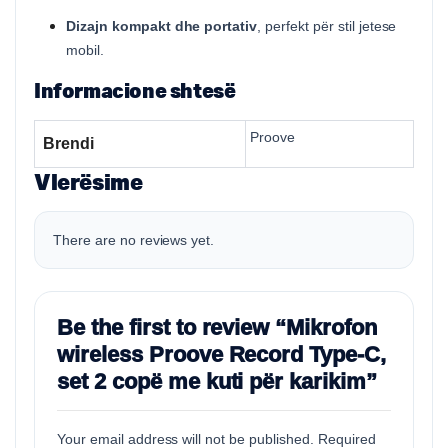
Dizajn kompakt dhe portativ
, perfekt për stil jetese
mobil.
Informacione shtesë
Proove
Brendi
Vlerësime
There are no reviews yet.
Be the first to review “Mikrofon
wireless Proove Record Type-C,
set 2 copë me kuti për karikim”
Your email address will not be published.
Required