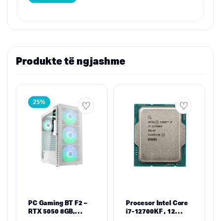
Produkte të ngjashme
25%
PC Gaming BT F2 –
Procesor Intel Core
RTX 5050 8GB,
i7-12700KF , 12
Ryzen 5 7500X3D,
Bërthama / 20