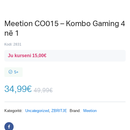
Meetion CO015 – Kombo Gaming 4
në 1
Kodi:
2831
Ju kurseni
15,00
€
5+
34,99
€
49,99
€
Kategoritë:
Uncategorized
,
ZBRITJE
Brand:
Meetion