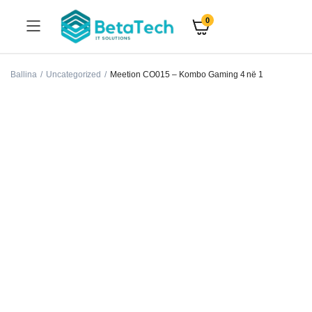
0
Ballina
Uncategorized
Meetion CO015 – Kombo Gaming 4 në 1