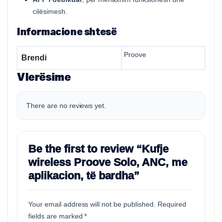
cilësimesh.
Informacione shtesë
Proove
Brendi
Vlerësime
There are no reviews yet.
Be the first to review “Kufje
wireless Proove Solo, ANC, me
aplikacion, të bardha”
Your email address will not be published.
Required
fields are marked
*