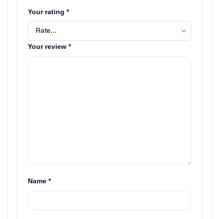
Your rating
*
Your review
*
Name
*