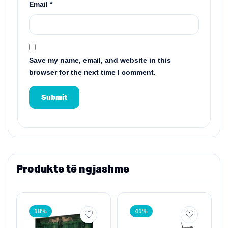
Email
*
Save my name, email, and website in this
browser for the next time I comment.
Produkte të ngjashme
18%
41%