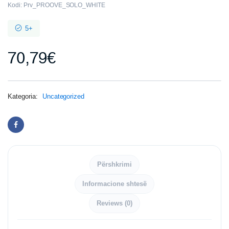
Kodi:
Prv_PROOVE_SOLO_WHITE
5+
70,79
€
Kategoria:
Uncategorized
Përshkrimi
Informacione shtesë
Reviews (0)