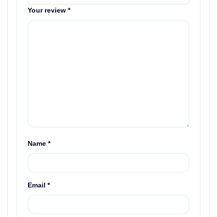
Your review
*
Name
*
Email
*