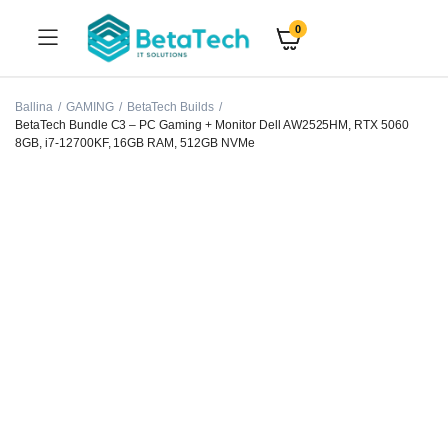
0
Ballina
GAMING
BetaTech Builds
BetaTech Bundle C3 – PC Gaming + Monitor Dell AW2525HM, RTX 5060
8GB, i7-12700KF, 16GB RAM, 512GB NVMe