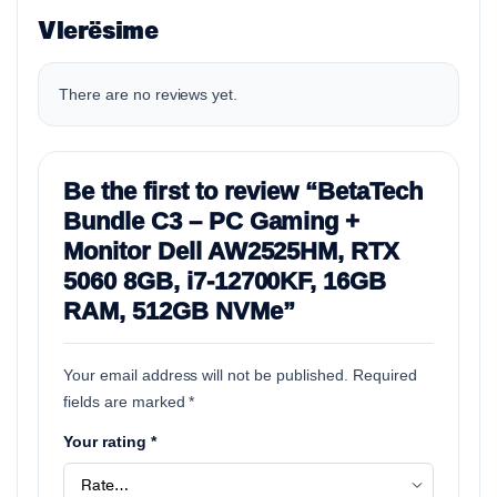
Vlerësime
There are no reviews yet.
Be the first to review “BetaTech
Bundle C3 – PC Gaming +
Monitor Dell AW2525HM, RTX
5060 8GB, i7-12700KF, 16GB
RAM, 512GB NVMe”
Your email address will not be published.
Required
fields are marked
*
Your rating
*