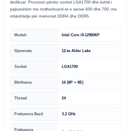
dedikuar. Procesori përdor socket LGA1700 dhe është i
pajtueshëm me motherboard-et e serive 600 dhe 700, me
mbështetje për memoriet DDR4 dhe DDR5.
Modeli
Intel Core i9-12900KF
Gjenerata
12-ta Alder Lake
Socket
LGA1700
Bërthama
16 (8P + 8E)
Thread
24
Frekuenca Bazë
3.2 GHz
Frekuenca