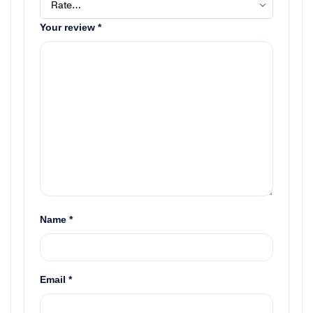
Your review
*
Name
*
Email
*