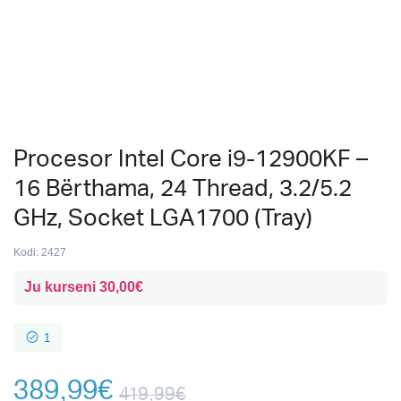
Procesor Intel Core i9-12900KF –
16 Bërthama, 24 Thread, 3.2/5.2
GHz, Socket LGA1700 (Tray)
Kodi:
2427
Ju kurseni
30,00
€
1
389,99
€
419,99
€