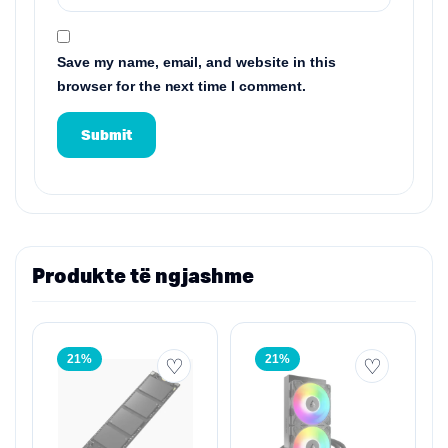
Save my name, email, and website in this
browser for the next time I comment.
Produkte të ngjashme
21%
21%