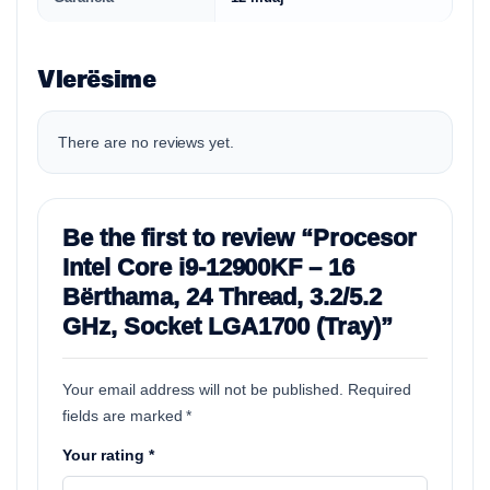
Vlerësime
There are no reviews yet.
Be the first to review “Procesor
Intel Core i9-12900KF – 16
Bërthama, 24 Thread, 3.2/5.2
GHz, Socket LGA1700 (Tray)”
Your email address will not be published.
Required
fields are marked
*
Your rating
*