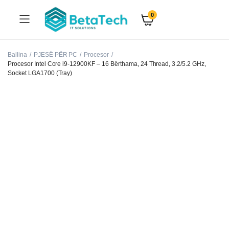
0
Ballina
PJESË PËR PC
Procesor
Procesor Intel Core i9-12900KF – 16 Bërthama, 24 Thread, 3.2/5.2 GHz,
Socket LGA1700 (Tray)