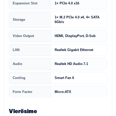
Expansion Slot
1× PCIe 4.0 x16
1× M.2 PCIe 4.0 x4, 4× SATA
Storage
6Gb/s
Video Output
HDMI, DisplayPort, D-Sub
LAN
Realtek Gigabit Ethernet
Audio
Realtek HD Audio 7.1
Cooling
Smart Fan 6
Form Factor
Micro-ATX
Vlerësime