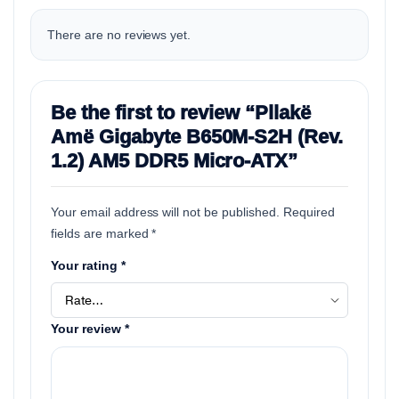
There are no reviews yet.
Be the first to review “Pllakë
Amë Gigabyte B650M-S2H (Rev.
1.2) AM5 DDR5 Micro-ATX”
Your email address will not be published.
Required
fields are marked
*
Your rating
*
Your review
*