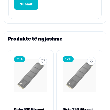
Produkte të ngjashme
21%
17%
Disku SSD Hiksemi
Disku SSD Hiksemi