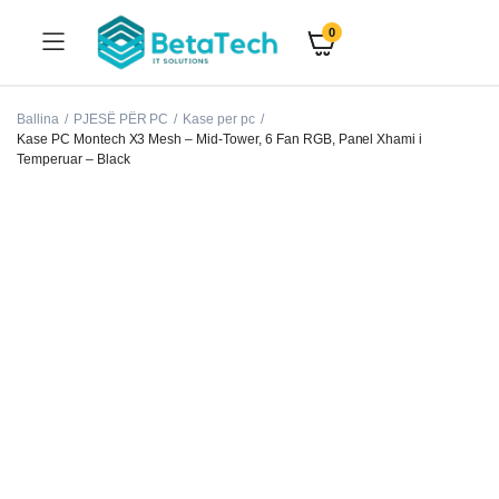
0
Ballina
PJESË PËR PC
Kase per pc
Kase PC Montech X3 Mesh – Mid-Tower, 6 Fan RGB, Panel Xhami i
Temperuar – Black