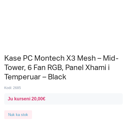
Kase PC Montech X3 Mesh – Mid-
Tower, 6 Fan RGB, Panel Xhami i
Temperuar – Black
Kodi:
2685
Ju kurseni
20,00
€
Nuk ka stok