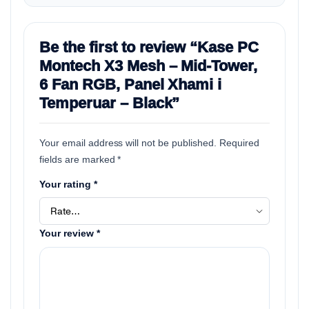
Be the first to review “Kase PC
Montech X3 Mesh – Mid-Tower,
6 Fan RGB, Panel Xhami i
Temperuar – Black”
Your email address will not be published.
Required
fields are marked
*
Your rating
*
Your review
*