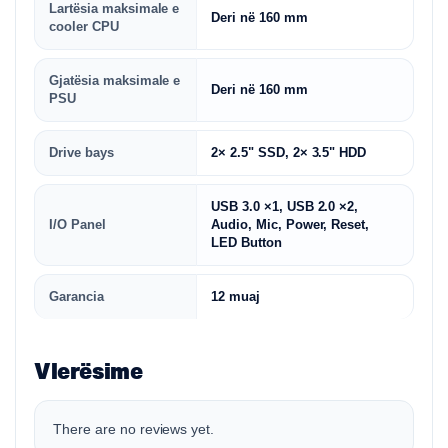
Lartësia maksimale e
Deri në 160 mm
cooler CPU
Gjatësia maksimale e
Deri në 160 mm
PSU
Drive bays
2× 2.5" SSD, 2× 3.5" HDD
USB 3.0 ×1, USB 2.0 ×2,
I/O Panel
Audio, Mic, Power, Reset,
LED Button
Garancia
12 muaj
Vlerësime
There are no reviews yet.