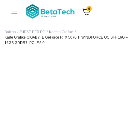
0
Ballina
PJESË PËR PC
Kartela Grafike
Kartë Grafike GIGABYTE GeForce RTX 5070 Ti WINDFORCE OC SFF 16G –
16GB GDDR7, PCI-E 5.0