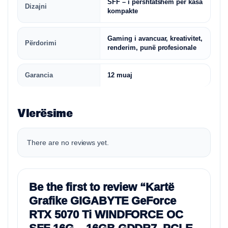
SFF – i përshtatshëm për kasa
Dizajni
kompakte
Gaming i avancuar, kreativitet,
Përdorimi
renderim, punë profesionale
Garancia
12 muaj
Vlerësime
There are no reviews yet.
Be the first to review “Kartë
Grafike GIGABYTE GeForce
RTX 5070 Ti WINDFORCE OC