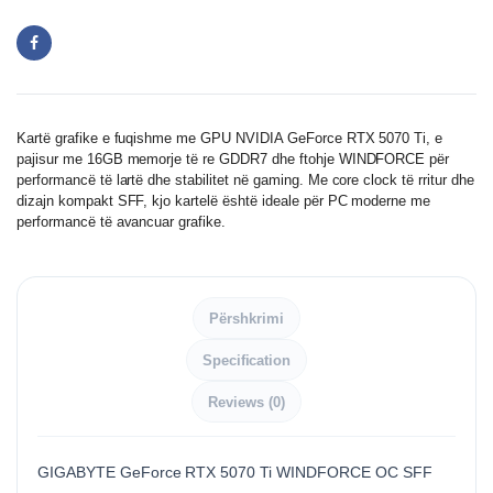
Kartë grafike e fuqishme me GPU NVIDIA GeForce RTX 5070 Ti, e
pajisur me 16GB memorje të re GDDR7 dhe ftohje WINDFORCE për
performancë të lartë dhe stabilitet në gaming. Me core clock të rritur dhe
dizajn kompakt SFF, kjo kartelë është ideale për PC moderne me
performancë të avancuar grafike.
Përshkrimi
Specification
Reviews (0)
GIGABYTE GeForce RTX 5070 Ti WINDFORCE OC SFF