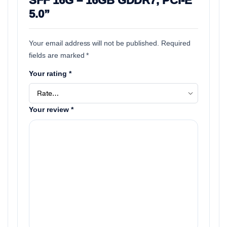
SFF 16G – 16GB GDDR7, PCI-E
5.0”
Your email address will not be published.
Required
fields are marked
*
Your rating
*
Your review
*