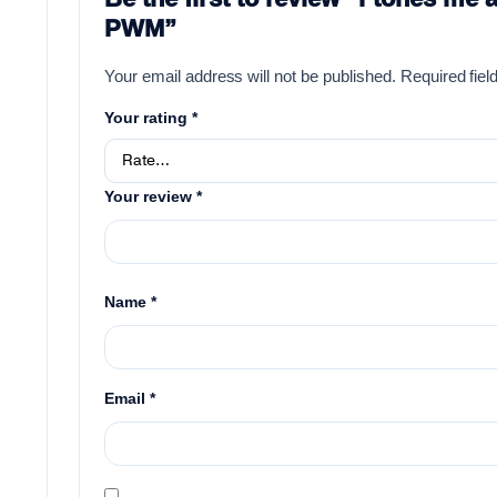
PWM”
Your email address will not be published.
Required fie
Your rating
*
Your review
*
Name
*
Email
*