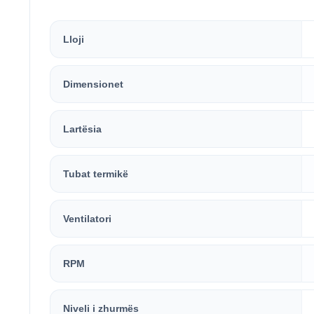
Lloji
Dimensionet
Lartësia
Tubat termikë
Ventilatori
RPM
Niveli i zhurmës