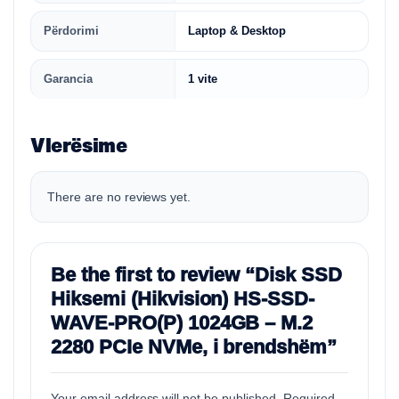
Përdorimi
Laptop & Desktop
Garancia
1 vite
Vlerësime
There are no reviews yet.
Be the first to review “Disk SSD
Hiksemi (Hikvision) HS-SSD-
WAVE-PRO(P) 1024GB – M.2
2280 PCIe NVMe, i brendshëm”
Your email address will not be published.
Required