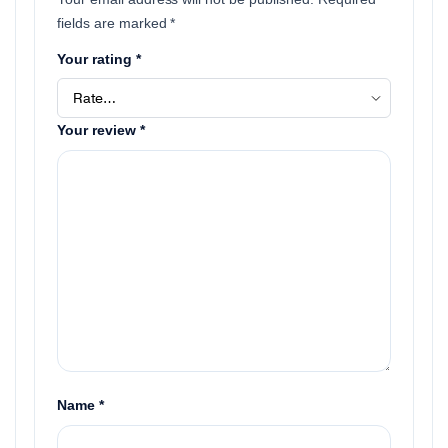
fields are marked
*
Your rating
*
Your review
*
Name
*