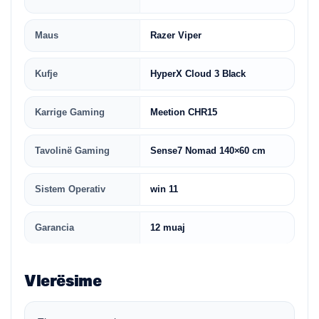
Maus
Razer Viper
Kufje
HyperX Cloud 3 Black
Karrige Gaming
Meetion CHR15
Tavolinë Gaming
Sense7 Nomad 140×60 cm
Sistem Operativ
win 11
Garancia
12 muaj
Vlerësime