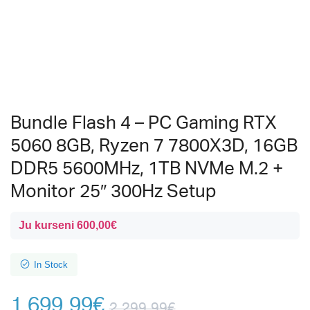
Bundle Flash 4 – PC Gaming RTX
5060 8GB, Ryzen 7 7800X3D, 16GB
DDR5 5600MHz, 1TB NVMe M.2 +
Monitor 25″ 300Hz Setup
Ju kurseni
600,00
€
In Stock
1.699,99
€
2.299,99
€