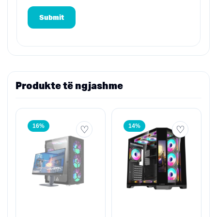
Produkte të ngjashme
16%
14%