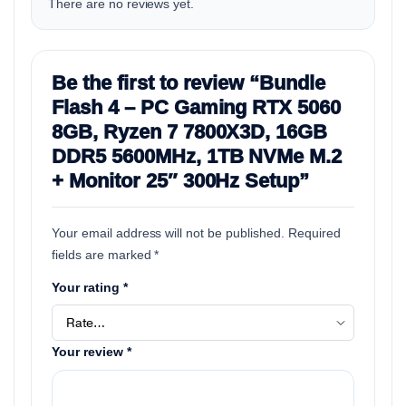
There are no reviews yet.
Be the first to review “Bundle
Flash 4 – PC Gaming RTX 5060
8GB, Ryzen 7 7800X3D, 16GB
DDR5 5600MHz, 1TB NVMe M.2
+ Monitor 25″ 300Hz Setup”
Your email address will not be published.
Required
fields are marked
*
Your rating
*
Your review
*