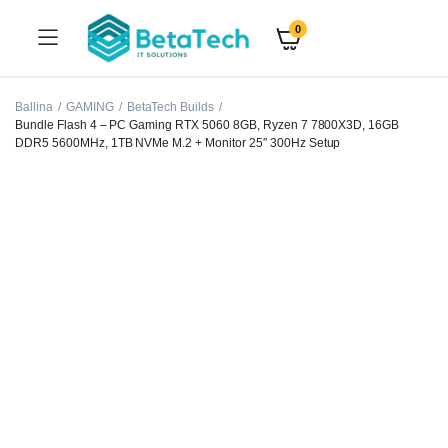
0
Ballina
GAMING
BetaTech Builds
Bundle Flash 4 – PC Gaming RTX 5060 8GB, Ryzen 7 7800X3D, 16GB
DDR5 5600MHz, 1TB NVMe M.2 + Monitor 25″ 300Hz Setup