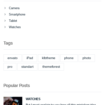
Camera
Smartphone
Tablet
Watches
Tags
envato
iPad
klbtheme
phone
photo
pro
standart
themeforest
Popular Posts
WATCHES