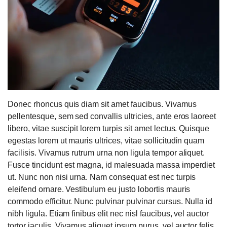
Donec rhoncus quis diam sit amet faucibus. Vivamus
pellentesque, sem sed convallis ultricies, ante eros laoreet
libero, vitae suscipit lorem turpis sit amet lectus. Quisque
egestas lorem ut mauris ultrices, vitae sollicitudin quam
facilisis. Vivamus rutrum urna non ligula tempor aliquet.
Fusce tincidunt est magna, id malesuada massa imperdiet
ut. Nunc non nisi urna. Nam consequat est nec turpis
eleifend ornare. Vestibulum eu justo lobortis mauris
commodo efficitur. Nunc pulvinar pulvinar cursus. Nulla id
nibh ligula. Etiam finibus elit nec nisl faucibus, vel auctor
tortor iaculis. Vivamus aliquet ipsum purus, vel auctor felis