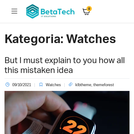
0
Kategoria:
Watches
But I must explain to you how all
this mistaken idea
09/10/2021
Watches
klbtheme
,
themeforest