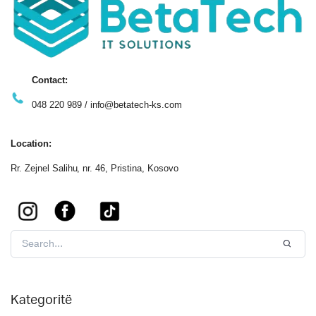
Contact:
048 220 989 / info@betatech-ks.com
Location:
Rr. Zejnel Salihu, nr. 46, Pristina, Kosovo
Kategoritë