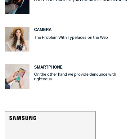
But I must explain to you how all this mistaken idea
CAMERA
The Problem With Typefaces on the Web
SMARTPHONE
On the other hand we provide denounce with
righteous