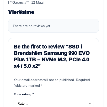
| **Garancia** | 12 Muaj
Vlerësime
There are no reviews yet.
Be the first to review “SSD i
Brendshëm Samsung 990 EVO
Plus 1TB – NVMe M.2, PCIe 4.0
x4 / 5.0 x2”
Your email address will not be published.
Required
fields are marked
*
Your rating
*