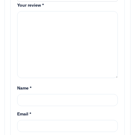
Your review
*
Name
*
Email
*