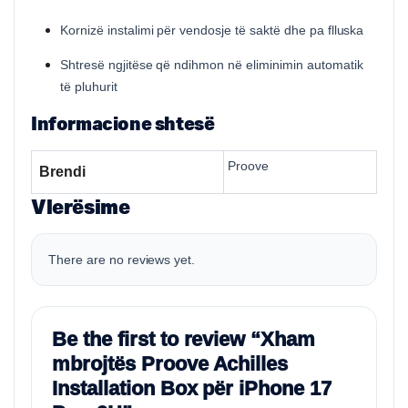
Kornizë instalimi për vendosje të saktë dhe pa flluska
Shtresë ngjitëse që ndihmon në eliminimin automatik
të pluhurit
Informacione shtesë
Proove
Brendi
Vlerësime
There are no reviews yet.
Be the first to review “Xham
mbrojtës Proove Achilles
Installation Box për iPhone 17