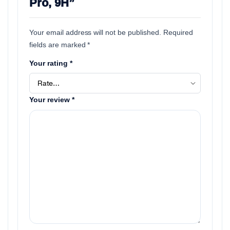
Pro, 9H”
Your email address will not be published.
Required
fields are marked
*
Your rating
*
Your review
*