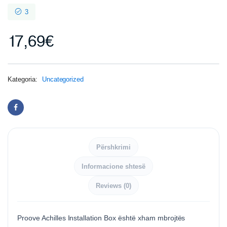
3
17,69
€
Kategoria:
Uncategorized
Përshkrimi
Informacione shtesë
Reviews (0)
Proove Achilles Installation Box është xham mbrojtës