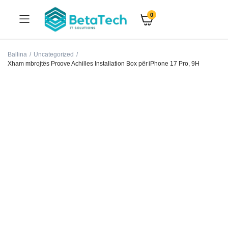
0
Ballina
Uncategorized
Xham mbrojtës Proove Achilles Installation Box për iPhone 17 Pro, 9H