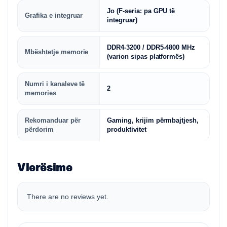
Jo
(F-seria: pa GPU të
Grafika e integruar
integruar)
DDR4-3200 / DDR5-4800 MHz
Mbështetje memorie
(varion sipas platformës)
Numri i kanaleve të
2
memories
Rekomanduar për
Gaming, krijim përmbajtjesh,
përdorim
produktivitet
Vlerësime
There are no reviews yet.