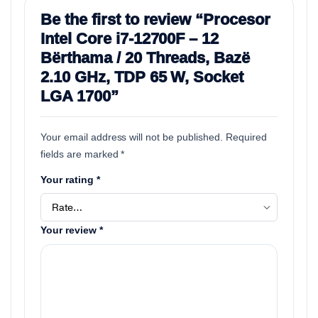
Be the first to review “Procesor
Intel Core i7‑12700F – 12
Bërthama / 20 Threads, Bazë
2.10 GHz, TDP 65 W, Socket
LGA 1700”
Your email address will not be published.
Required
fields are marked
*
Your rating
*
Your review
*