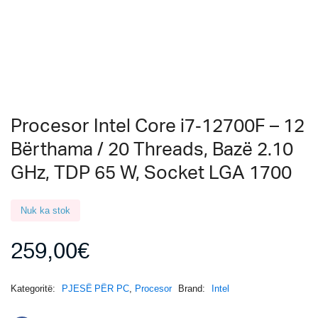
Procesor Intel Core i7‑12700F – 12
Bërthama / 20 Threads, Bazë 2.10
GHz, TDP 65 W, Socket LGA 1700
Nuk ka stok
259,00
€
Kategoritë:
PJESË PËR PC
,
Procesor
Brand:
Intel