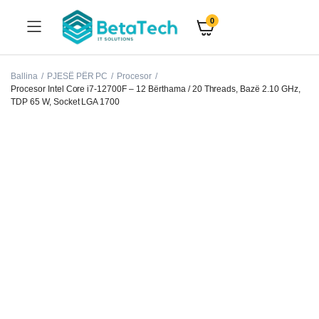
0
Ballina
PJESË PËR PC
Procesor
Procesor Intel Core i7‑12700F – 12 Bërthama / 20 Threads, Bazë 2.10 GHz,
TDP 65 W, Socket LGA 1700