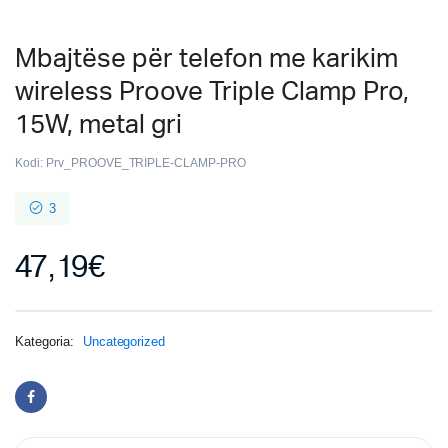
Mbajtëse për telefon me karikim
wireless Proove Triple Clamp Pro,
15W, metal gri
Kodi:
Prv_PROOVE_TRIPLE-CLAMP-PRO
3
47,19
€
Kategoria:
Uncategorized