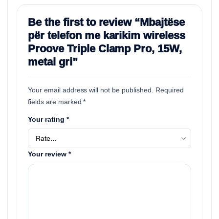
Be the first to review “Mbajtëse
për telefon me karikim wireless
Proove Triple Clamp Pro, 15W,
metal gri”
Your email address will not be published.
Required
fields are marked
*
Your rating
*
Your review
*