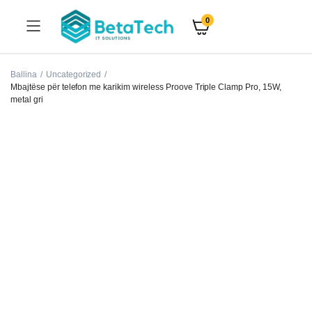
0
Ballina
Uncategorized
Mbajtëse për telefon me karikim wireless Proove Triple Clamp Pro, 15W,
metal gri