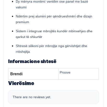
Dy mënyra montimi: ventilim ose panel me bazë
vakumi
Ndërtim prej alumini për qëndrueshmëri dhe dizajn
premium
Sistem i integruar mbrojtës kundër mbinxehjes dhe
qarkut të shkurtër
Shtresë silikoni për mbrojtje nga gërvishtjet dhe
rrëshqitja
Informacione shtesë
Proove
Brendi
Vlerësime
There are no reviews yet.