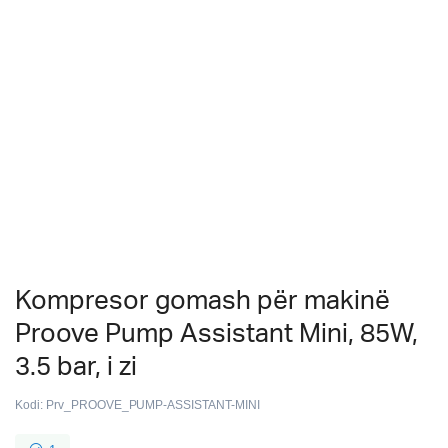
Kompresor gomash për makinë
Proove Pump Assistant Mini, 85W,
3.5 bar, i zi
Kodi:
Prv_PROOVE_PUMP-ASSISTANT-MINI