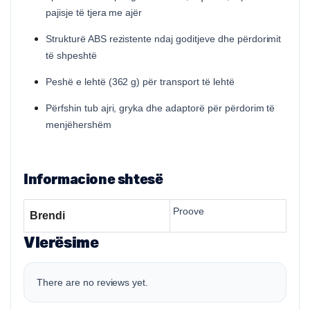
pajisje të tjera me ajër
Strukturë ABS rezistente ndaj goditjeve dhe përdorimit
të shpeshtë
Peshë e lehtë (362 g) për transport të lehtë
Përfshin tub ajri, gryka dhe adaptorë për përdorim të
menjëhershëm
Informacione shtesë
Proove
Brendi
Vlerësime
There are no reviews yet.