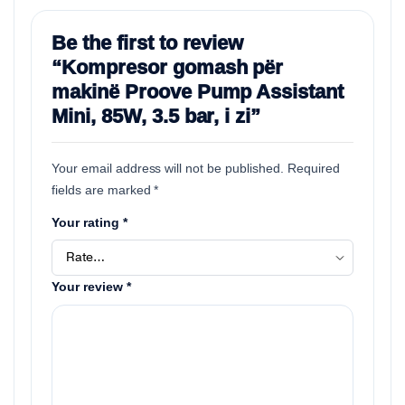
Be the first to review
“Kompresor gomash për
makinë Proove Pump Assistant
Mini, 85W, 3.5 bar, i zi”
Your email address will not be published.
Required
fields are marked
*
Your rating
*
Your review
*