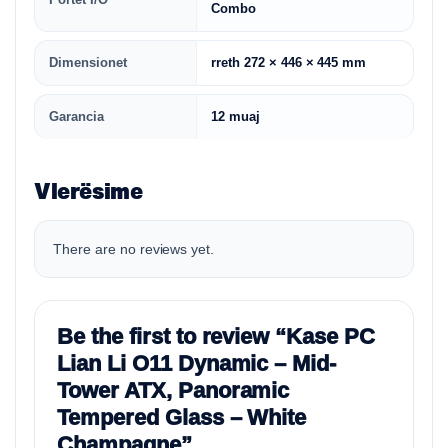
Combo
Dimensionet
rreth 272 × 446 × 445 mm
Garancia
12 muaj
Vlerësime
There are no reviews yet.
Be the first to review “Kase PC
Lian Li O11 Dynamic – Mid-
Tower ATX, Panoramic
Tempered Glass – White
Champagne”