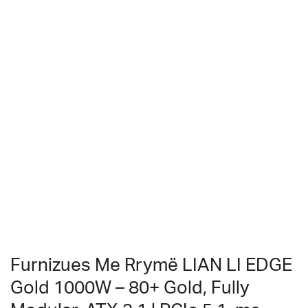
Furnizues Me Rrymë LIAN LI EDGE
Gold 1000W – 80+ Gold, Fully