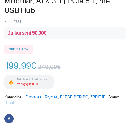
Modular, ATX 3.1 | PCIe 5.1, me
USB Hub
Kodi:
2731
Ju kurseni
50,00
€
Nuk ka stok
199,99
€
249,99
€
This item is low in stock.
Item(s) left: 0
Kategoritë:
Furnizues i Rrymës
,
PJESË PËR PC
,
ZBRITJE
Brand:
LianLi