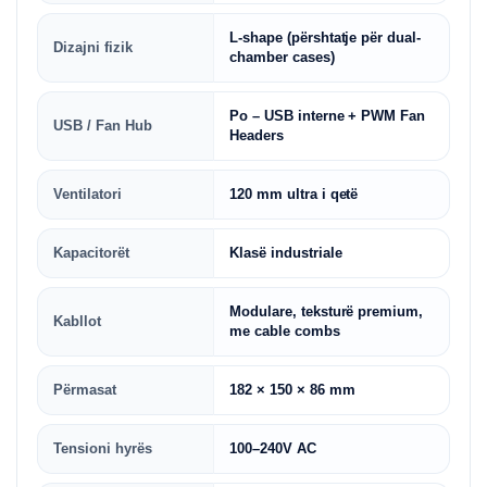
L-shape (përshtatje për dual-
Dizajni fizik
chamber cases)
Po – USB interne + PWM Fan
USB / Fan Hub
Headers
Ventilatori
120 mm ultra i qetë
Kapacitorët
Klasë industriale
Modulare, teksturë premium,
Kabllot
me cable combs
Përmasat
182 × 150 × 86 mm
Tensioni hyrës
100–240V AC