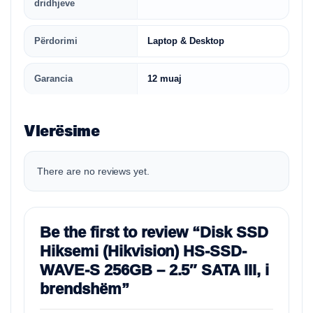
dridhjeve
Përdorimi
Laptop & Desktop
Garancia
12 muaj
Vlerësime
There are no reviews yet.
Be the first to review “Disk SSD
Hiksemi (Hikvision) HS-SSD-
WAVE-S 256GB – 2.5″ SATA III, i
brendshëm”